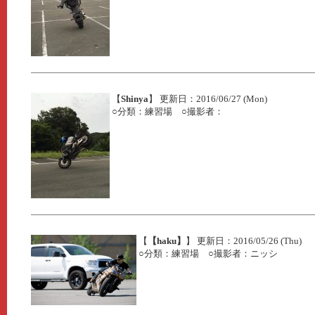
【
Shinya
】 更新日：2016/06/27 (Mon)
○分類：練習場 ○撮影者：
【
【haku】
】 更新日：2016/05/26 (Thu)
○分類：練習場 ○撮影者：ニッシ