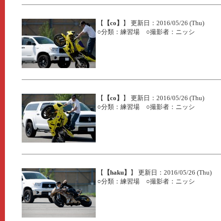
【
【co】
】 更新日：2016/05/26 (Thu)
○分類：練習場 ○撮影者：ニッシ
【
【co】
】 更新日：2016/05/26 (Thu)
○分類：練習場 ○撮影者：ニッシ
【
【haku】
】 更新日：2016/05/26 (Thu)
○分類：練習場 ○撮影者：ニッシ